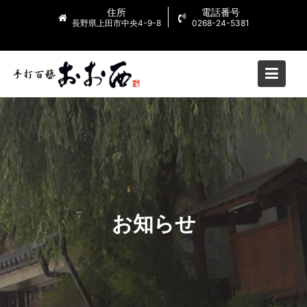
Skip
住所
電話番号
to
長野県上田市中央4-9-8
0268-24-5381
content
お知らせ